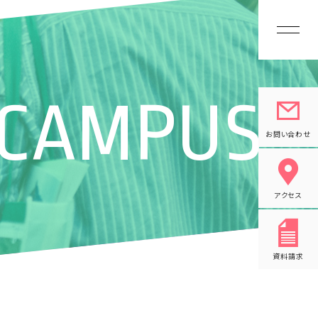
 CAMPUS
長
お問い合わせ
アクセス
資料請求
スライフ