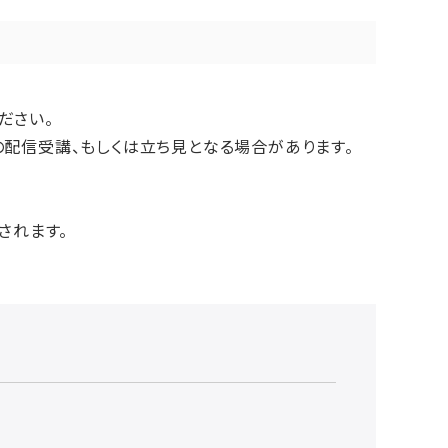
ださい。
配信受講、もしくは立ち見となる場合があります。
されます。