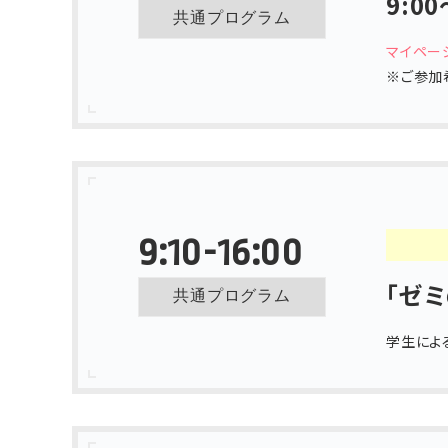
9:0
共通プログラム
マイペー
※ご参加
9:10-16:00
「ゼ
共通プログラム
学生によ