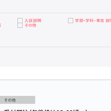
入試説明
学部・学科・専攻 説
所
その他
その他