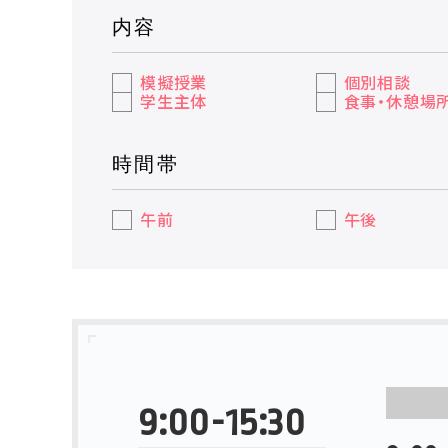
内容
模擬授業
個別相談
学生主体
食事・休憩場
時間帯
午前
午後
9:00-15:30