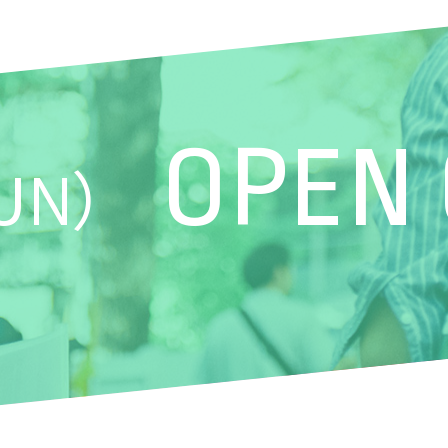
OPEN
UN）
学びの特
イベント
キャンパ