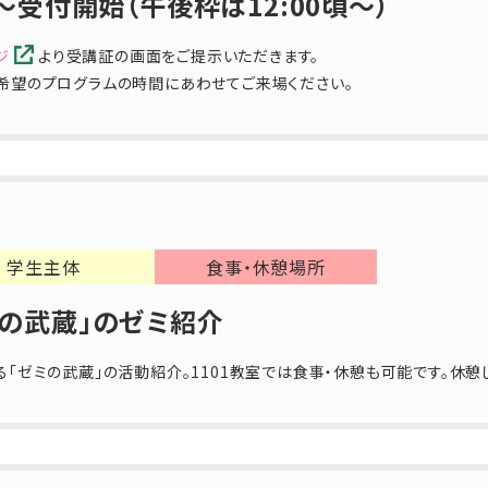
0～受付開始（午後枠は12:00頃～）
ジ
より受講証の画面をご提示いただきます。
希望のプログラムの時間にあわせてご来場ください。
学生主体
食事・休憩場所
ミの武蔵」のゼミ紹介
る「ゼミの武蔵」の活動紹介。1101教室では食事・休憩も可能です。休憩