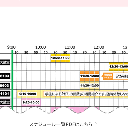
資料請求(大学案内、入試関連資料など)
スケジュール一覧PDFはこちら ↑