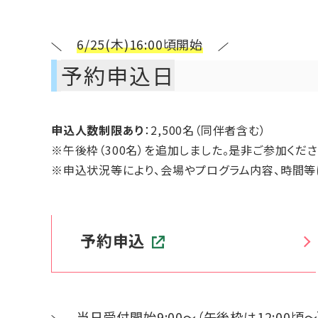
6/25(木)16:00頃開始
予約申込日
申込人数制限あり
：2,500名（同伴者含む）
※午後枠（300名）を追加しました。是非ご参加くださ
※申込状況等により、会場やプログラム内容、時間等
予約申込
当日受付開始9:00～（午後枠は12:00頃～