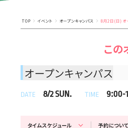
就職・キャリア
TOP
イベント
オープンキャンパス
8月2日(日) 
この
シラキジくん X
オープンキャンパス
8/2 SUN.
9:00-
DATE
TIME
タイムスケジュール
予約につい